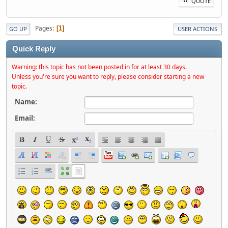
QUOTE
Pages
1
GO UP
USER ACTIONS
Quick Reply
Warning: this topic has not been posted in for at least 30 days.
Unless you're sure you want to reply, please consider starting a new
topic.
Name:
Email: